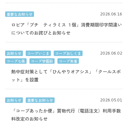
2026.06.16
重要なお知らせ
ロピア「プチ ティラミス １個」消費期限印字間違い
についてのお詫びとお知らせ
2026.06.02
お知らせ
コープいこま
コープおしくま
コープ七条
コープ学園前
コープ朱雀
熱中症対策として「ひんやりオアシス」「クールスポ
ット」を設置
2026.05.01
お知らせ
重要なお知らせ
「コープあったか便」買物代行（電話注文）利用手数
料改定のお知らせ