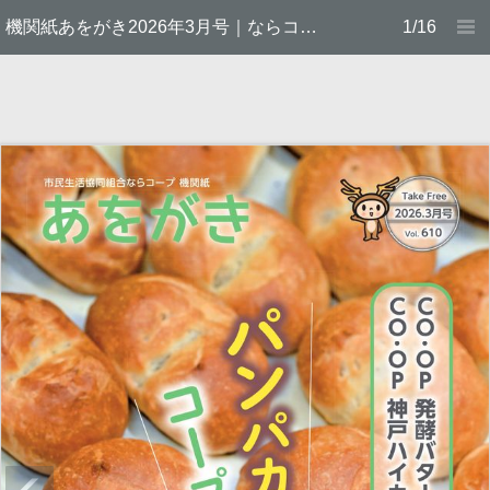
機関紙あをがき2026年3月号｜ならコープ
1/16