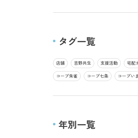
タグ一覧
店舗
吉野共生
支援活動
宅配
コープ朱雀
コープ七条
コープい
年別一覧