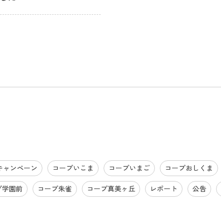
キャンペーン
コープいこま
コープいまご
コープおしくま
プ学園前
コープ朱雀
コープ真美ヶ丘
レポート
公告