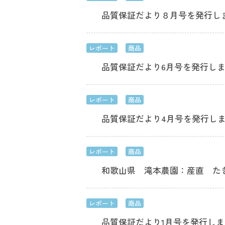
品質保証だより８月号を発行し
レポート
商品
品質保証だより6月号を発行し
レポート
商品
品質保証だより4月号を発行し
レポート
商品
和歌山県 滝本農園：産直 た
レポート
商品
品質保証だより1月号を発行し