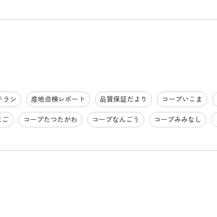
チラシ
産地点検レポート
品質保証だより
コープいこま
まご
コープたつたがわ
コープなんごう
コープみみなし