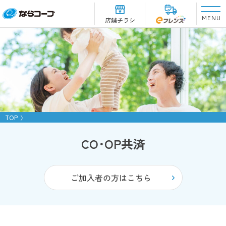
MENU
店舗チラシ
TOP
CO･OP共済
ご加入者の方はこちら