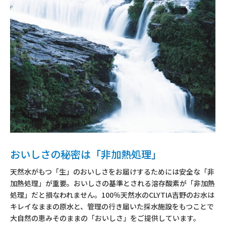
おいしさの秘密は「非加熱処理」
天然水がもつ「生」のおいしさをお届けするためには安全な「非
加熱処理」が重要。おいしさの基準とされる溶存酸素が「非加熱
処理」だと損なわれません。100％天然水のCLYTIA吉野のお水は
キレイなままの原水と、管理の行き届いた採水施設をもつことで
大自然の恵みそのままの「おいしさ」をご提供しています。