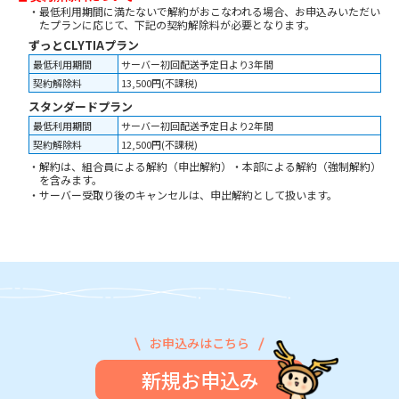
・最低利用期間に満たないで解約がおこなわれる場合、お申込みいただい
たプランに応じて、下記の契約解除料が必要となります。
ずっとCLYTIAプラン
最低利用期間
サーバー初回配送予定日より3年間
契約解除料
13,500円(不課税)
スタンダードプラン
最低利用期間
サーバー初回配送予定日より2年間
契約解除料
12,500円(不課税)
・解約は、組合員による解約（申出解約）・本部による解約（強制解約）
を含みます。
・サーバー受取り後のキャンセルは、申出解約として扱います。
お申込みはこちら
新規お申込み