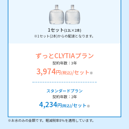
1セット
(12L×2本)
※1セット(2本)からの配達となります。
ずっとCLYTIAプラン
契約年数：3年
3,974
円
/セット
(税込)
※
スタンダードプラン
契約年数：2年
4,234
円
/セット
(税込)
※
※お水のみの金額です。軽減税率8％を適用しています。