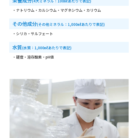
栄養成分
(4大ミネラル：100㎖あたりで表記)
・ナトリウム・カルシウム・マグネシウム・カリウム
その他成分
(その他ミネラル：1,000㎖あたりで表記)
・シリカ・サルフェート
水質
(水質：1,000㎖あたりで表記)
・硬度・溶存酸素・pH値