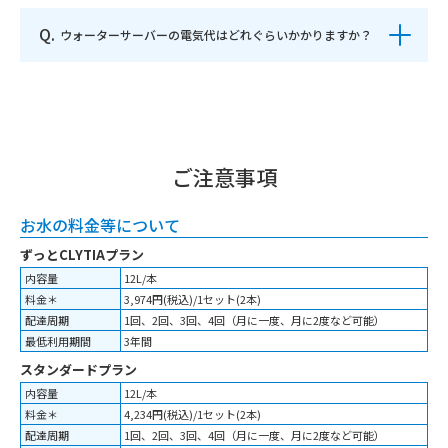
Q.
ウォーターサーバーの電気代はどれぐらいかかりますか？
ご注意事項
お水の料金等について
ずっとCLYTIAプラン
内容量
12L/本
料金＊
3,974円(税込)/1セット(2本)
配達周期
1回、2回、3回、4回（月に一度、月に2度など可能）
最低利用期間
3年間
スタンダードプラン
内容量
12L/本
料金＊
4,234円(税込)/1セット(2本)
配達周期
1回、2回、3回、4回（月に一度、月に2度など可能）