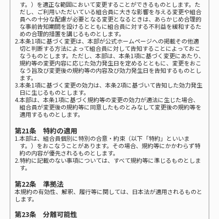
す。）を適正な範囲において変更することができるものとします。た
だし、ご利用いただいている組合員に大きな影響を与える変更や組合
員への十分な配慮が必要となる変更となるときは、あらかじめ合理的
な事前告知期間を設けるとともに組合員に対する不利益を緩和するた
めの合理的措置を講じるものとします。
2.本条1項に基づく変更は、本部が公式ホームページへの掲載その他適
切と判断する方法によって組合員に対して告知することによっておこ
なうものとします。ただし、本部は、本条1項に基づく変更にあたり、
規約等の変更内容に応じた効力発生日を定めるとともに、変更をおこ
なう旨及び変更後の規約等の内容及び効力発生日を告知するものとし
ます。
3.本条1項に基づく変更の効力は、本条2項に基づいて告知した効力発生
日に生じるものとします。
4.本部は、本条1項に基づく規約等の変更の効力が適法に生じた場合、
組合員が変更後の規約等に同意したものとみなして変更後の規約等を
適用するものとします。
第21条 特約の適用
1.本部は、組合員個別に特別の合意・約束（以下「特約」といいま
す。）をおこなうことがあります。その場合、規約等にかかわらず特
約の内容が優先されるものとします。
2.特約に記載のない事項については、すべて規約等に準じるものとしま
す。
第22条 準拠法
本規約の有効性、解釈、履行等に関しては、日本法が適用されるものと
します。
第23条 分離可能性