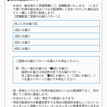
・お水は、組合員のご希望周期にて、定期配達いたします。（こまど
り便ご利用の組合員はいつもの配達時にご注文いただいた食料品な
どと一緒にご自宅に配達します）
【定期配達ご登録のお届けパターン】
月ごとのお届け回
1回にお届け
2回にお届け
3回にお届け
4回にお届け
ご登録のお届けパターンを選んでお申込ください。
例：月に一度のお届けは「●回にお届け」
毎週のお届けは左記表の全てのお届けパターン
月二度のお届けは「●回にお届け」と「〇回にお届け」二
つを選ぶパターンで選んでお申込ください。
・班・荷受けハウスをご利用の組合員はいつもの配達時でなく、別の
便にてご自宅に配達します。
・お水は1セット（2本）単位での配達となります。
・次回の配達日のみ数量変更をする場合は配達担当者もしくはコール
センターにご連絡ください。コールセンターに数量変更のご注文の