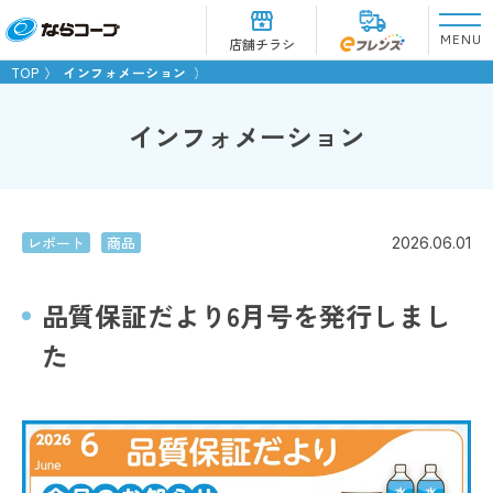
MENU
店舗チラシ
TOP
インフォメーション
インフォメーション
レポート
商品
2026.06.01
品質保証だより6月号を発行しまし
た