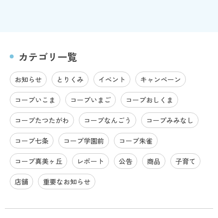
カテゴリ一覧
お知らせ
とりくみ
イベント
キャンペーン
コープいこま
コープいまご
コープおしくま
コープたつたがわ
コープなんごう
コープみみなし
コープ七条
コープ学園前
コープ朱雀
コープ真美ヶ丘
レポート
公告
商品
子育て
店舗
重要なお知らせ