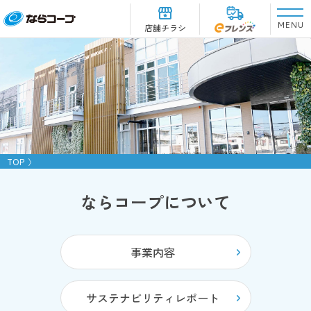
MENU
店舗チラシ
TOP
ならコープについて
事業内容
サステナビリティレポート