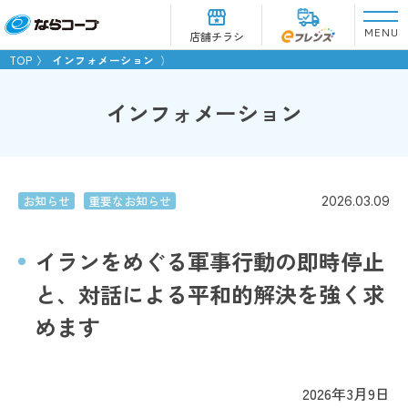
MENU
店舗チラシ
TOP
インフォメーション
インフォメーション
お知らせ
重要なお知らせ
2026.03.09
イランをめぐる軍事行動の即時停止
と、対話による平和的解決を強く求
めます
2026年3月9日