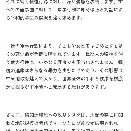
それに続く報復行為に対し、深い憂慮を表明します。す
べての当事国に対して、軍事行動の即時停止と対話によ
る平和的解決の選択を強く求めます。
一連の軍事行動により、子どもや女性をはじめとする多
くの尊い命が危機に晒されています。民間人の犠牲を伴
う武力行使は、いかなる理由でも正当化されません。報
復の連鎖はさらなる暴力を生むだけであり、その影響は
中東地域を越えて広がり、世界全体の平和と秩序を根底
から揺るがす事態へと発展する恐れがあります。
さらに、核関連施設への攻撃リスクは、人類の存亡に関
わる地球規模の問題です。ひとたび施設が破壊されれ