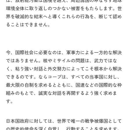
ば、放射能汚染は国境を越え、周辺諸国のみならず地球
環境全体に取り返しのつかない被害をもたらします。世
界を破滅的な結末へと導くこれらの行為を、断じて認め
ることはできません。
今、国際社会に必要なのは、軍事力による一方的な解決
ではありません。核やミサイルの問題は、武力ではな
く、粘り強い対話と外交努力によってこそ根本から解決
できるのです。ならコープは、すべての当事国に対し、
最大限の自制を求めるとともに、国連などの国際的な枠
組みのもとで、誠実な対話を再開するよう強く求めま
す。
日本国政府に対しては、世界で唯一の戦争被爆国として
の歴史的使命を深く自覚し、行動することを求めます。