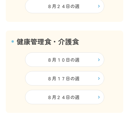
８月２４日の週
健康管理食・介護食
８月１０日の週
８月１７日の週
８月２４日の週