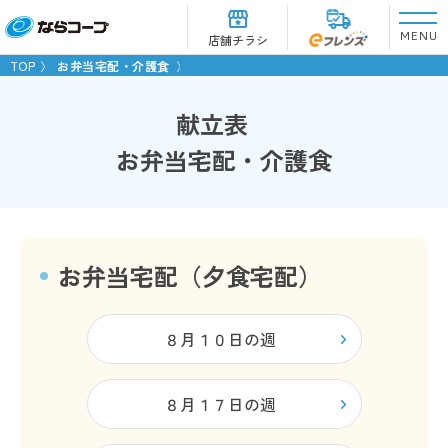
MENU
店舗チラシ
TOP
お弁当宅配・介護食
献立表
お弁当宅配・介護食
お弁当宅配（夕食宅配）
８月１０日の週
８月１７日の週