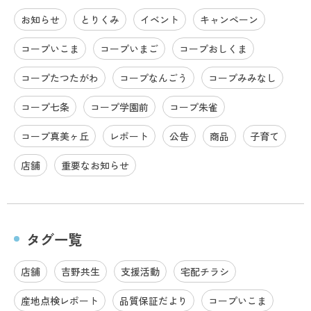
お知らせ
とりくみ
イベント
キャンペーン
コープいこま
コープいまご
コープおしくま
コープたつたがわ
コープなんごう
コープみみなし
コープ七条
コープ学園前
コープ朱雀
コープ真美ヶ丘
レポート
公告
商品
子育て
店舗
重要なお知らせ
タグ一覧
店舗
吉野共生
支援活動
宅配チラシ
産地点検レポート
品質保証だより
コープいこま