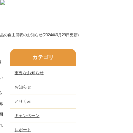
自主回収のお知らせ(2024年3月29日更新)
カテゴリ
引
重要なお知らせ
い
お知らせ
を
とりくみ
赤
問
キャンペーン
れ
レポート