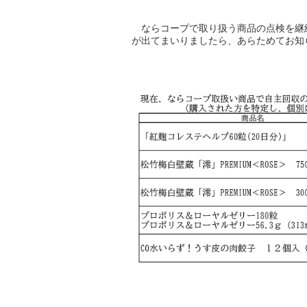
ならコープで取り扱う商品の点検を継
が出てまいりましたら、あらためてお知