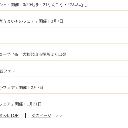
ェ～開催：3/20七条・21なんごう・22みみなし
産うまいものフェア」開催！3月7日
！コープ七条」大和郡山市役所より出発
”習フェス
かフェア」開催！2月7日
ェア」開催！1月31日
知らせTOP
次のページ
＞＞