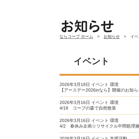
ならコープ ホーム
>
お知らせ
> イベ
イベント
2026年3月18日
イベント
環境
【アースデー2026inなら】開催のお知ら
2026年3月16日
イベント
環境
4/18 コープの森で自然散策
2026年3月16日
イベント
環境
4/2 春休み企画☆リサイクル中間処理
2026年3月16日
イベント
支援活動