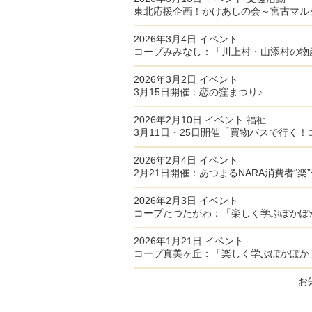
東北応援企画！かけあしの会～宮古マルシ
2026年3月4日
イベント
コープみみなし：「川上村・山添村の物
2026年3月2日
イベント
3月15日開催：恋の窪まつり♪
2026年2月10日
イベント
福祉
3月11日・25日開催「買物バスで行く
2026年2月4日
イベント
2月21日開催：あつまるNARA消費者“楽
2026年2月3日
イベント
コープたつたがわ：「楽しく学ぶぽかぽ
2026年1月21日
イベント
コープ真美ヶ丘：「楽しく学ぶぽかぽかフ
お