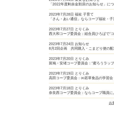
「2022年度剰余金割戻のお知らせ」に
2023年7月28日
福祉
子育て
「さん・あい通信」ならコープ福祉・子
2023年7月27日
とりくみ
西大和コープ委員会：組合員ひろばで“コ
2023年7月24日
お知らせ
8月2回企画 共同購入・こまどり便の配
2023年7月20日
とりくみ
斑鳩・安堵コープ委員会：“蜜ろうラップ
2023年7月19日
とりくみ
高田コープ委員会：㈱若草食品の学習会
2023年7月18日
とりくみ
奈良西コープ委員会：ならコープ職員によ
お