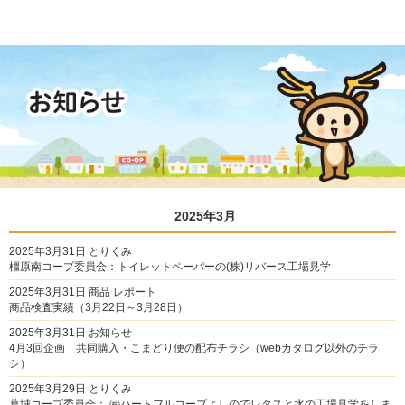
2025年3月
2025年3月31日
とりくみ
橿原南コープ委員会：トイレットペーパーの(株)リバース工場見学
2025年3月31日
商品
レポート
商品検査実績（3月22日～3月28日）
2025年3月31日
お知らせ
4月3回企画 共同購入・こまどり便の配布チラシ（webカタログ以外のチラ
シ）
2025年3月29日
とりくみ
葛城コープ委員会： ㈱ハートフルコープよしのでレタスと水の工場見学をしま