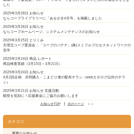
した
2025年3月28日
お知らせ
ならコープライブラリーに「あをがき4月号」を掲載しました
2025年3月26日
お知らせ
ならコープホームページ、システムメンテナンスのお知らせ
2025年3月25日
とりくみ
天理北コープ委員会：「コープのバナナ」(株)スミフルプロセスネットワークの
見学
2025年3月24日
商品
レポート
商品検査実績（3月15日～3月21日）
2025年3月24日
お知らせ
4月2回企画 共同購入・こまどり便の配布チラシ（webカタログ以外のチラ
シ）
2025年3月21日
お知らせ
支援活動
能登を笑顔に！応援募金にご協力お願いします
お知らせTOP
次のページ
＞＞
カテゴリ
重要なお知らせ