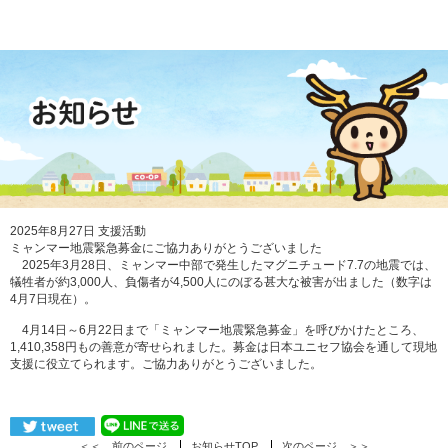
2025年8月27日
支援活動
ミャンマー地震緊急募金にご協力ありがとうございました
2025年3月28日、ミャンマー中部で発生したマグニチュード7.7の地震では、
犠牲者が約3,000人、負傷者が4,500人にのぼる甚大な被害が出ました（数字は
4月7日現在）。
4月14日～6月22日まで「ミャンマー地震緊急募金」を呼びかけたところ、
1,410,358円もの善意が寄せられました。募金は日本ユニセフ協会を通して現地
支援に役立てられます。ご協力ありがとうございました。
＜＜
前のページ
お知らせTOP
次のページ
＞＞