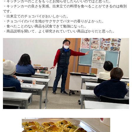
・キッチンカーのことをもっとお知らせしたらいいのではと思った。
・キッチンカーの良さを実感。出来立ての料理を食べることができるのは格別
です。
・出来立てのチョコパイがおいしかった。
・チョコパイのパイ生地がサクサクでバターの香りがよかった。
・食べたことのない商品を試食できて勉強になった。
・商品説明を聞いて、よく研究されていていい商品ばかりだと思った。