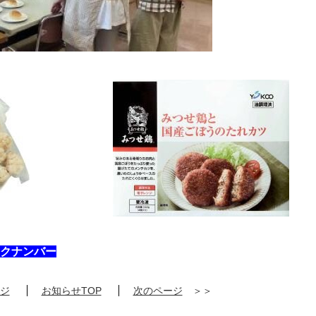
クナンバー
ジ
お知らせTOP
次のページ
＞＞