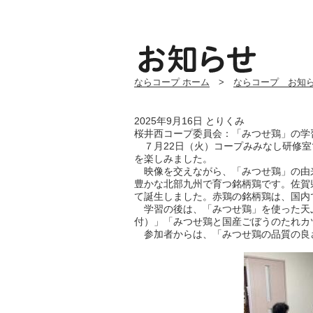
ならコープ ホーム
>
ならコープ お知
2025年9月16日
とりくみ
桜井西コープ委員会：「みつせ鶏」の学
７月
22
日（火）コープみみなし研修室
を楽しみました。
映像を交えながら、「みつせ鶏」の由
豊かな北部九州で育つ銘柄鶏です。佐賀
て誕生しました。赤鶏の銘柄鶏は、国内
学習の後は、「みつせ鶏」を使った天
付）」「みつせ鶏と国産ごぼうのたれカ
参加者からは、「みつせ鶏の品質の良