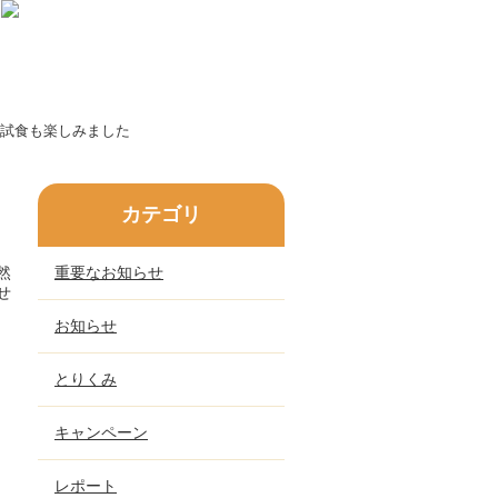
試食も楽しみました
カテゴリ
然
重要なお知らせ
せ
お知らせ
とりくみ
キャンペーン
レポート