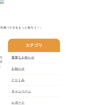
冷凍パスタをもっと知ろう！」
カテゴリ
の
重要なお知らせ
試
た
お知らせ
とりくみ
キャンペーン
レポート