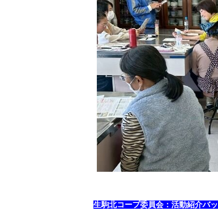
生駒北コープ委員会：活動紹介バッ