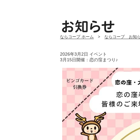
ならコープ ホーム
>
ならコープ お知
2026年3月2日
イベント
3月15日開催：恋の窪まつり♪