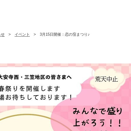
らせ
>
イベント
> 3月15日開催：恋の窪まつり♪