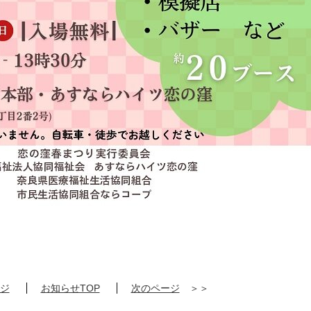
ジ
お知らせTOP
次のページ
＞＞