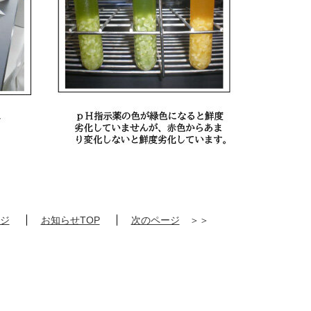
ジ
お知らせTOP
次のページ
＞＞