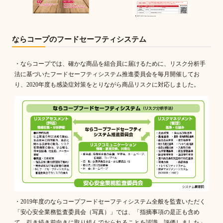
ならコープのフードセーフティシステム
・ならコープでは、確かな商品を組合員に届けるために、リスク分析手
法に基づいたフードセーフティシステム推進委員会を毎月開催してお
り、2020年度も感染症対策をとりながら商品リスクに対応しました。
・2019年度のならコープフードセーフティシステム全般を監査いただく
「安心安全業務監査委員会（写真）」では、「指摘事項の是正も含め
て、引き続き前向きに取り組んでおられることを認識、評価しました」