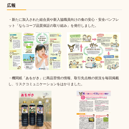
広報
・新たに加入された組合員や新入協職員向けの食の安心・安全パンフレ
ット「ならコープ品質保証の取り組み」を発行しました。
・機関紙「あをがき」に商品苦情の情報、取引先点検の状況を毎回掲載
し、リスクコミュニケーションをはかりました。