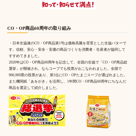
CO・OP商品60周年の取り組み
・日本生協連のCO・OP商品第1号は価格高騰を背景とした生協バターで
す。信頼、安心・安全・安価の商品づくりを消費者・生産者が協同して
すすめてきました。
2020年はCO・OP商品60周年を記念して、全国の生協で「CO・OP商品総
選挙」が開催され、ならコープでも投票がおこなわれました。全国で
966,969票の投票があり、第1位にCO・OPたまごスープが選ばれました。
また機関紙「あをがき」を活用し、1年間CO・OP商品60周年にちなんだ
商品を選定して紹介しました。