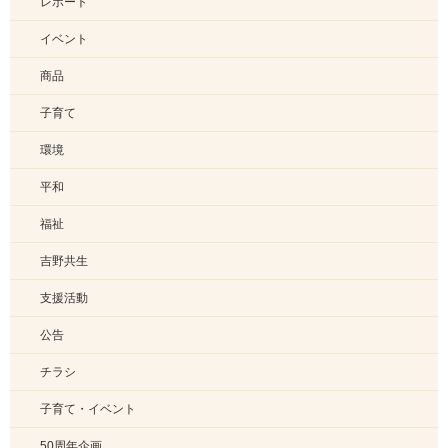
レポート
イベント
商品
子育て
環境
平和
福祉
吉野共生
支援活動
公告
チラシ
子育て・イベント
50周年企画