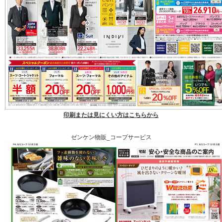
印刷または見にくい方はこちらから
ゼンケン物販_コープサービス