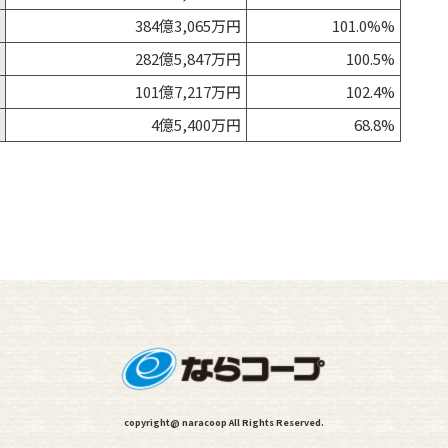
384億3,065万円
101.0%%
282億5,847万円
100.5%
101億7,217万円
102.4%
4億5,400万円
68.8%
copyright@ naracoop All Rights Reserved.