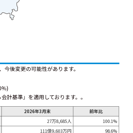
なり、今後変更の可能性があります。
0%)
する会計基準」を適用しております。。
2026年3月末
前年比
27万8,685人
100.1%
111億9,603万円
98.6%