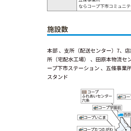
ならコープ下市コミュニテ
施設数
本部 、支所（配送センター）7、店
所（宅配水工場） 、田原本物流セ
ープ下市ステーション 、五條事業
スタンド