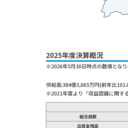
2025年度決算概況
※2026年5月30日時点の数値と
供給高:384億3,065万円(前年比101.
※2021年度より「収益認識に関
組合員数
出資金残高