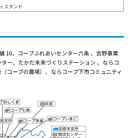
ィスタンド
舗 10、コープふれあいセンター六条 、吉野事業
ンター、たかだ未来づくりステーション 、ならコ
所（コープの農場）、ならコープ下市コミュニティ