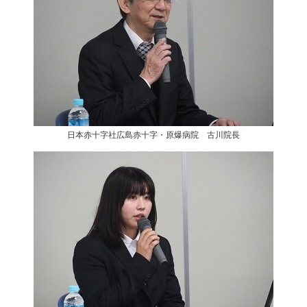
日本赤十字社広島赤十字・原爆病院 古川院長