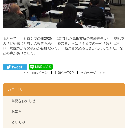
あわせて、「ヒロシマの旅2025」に参加した高田支所の矢崎担当より、現地で
の学びや感じた思いの報告もあり、参加者からは「今までの平和学習とは違
い、病院のからの視点が新鮮だった」「核兵器の恐ろしさが伝わってきた」な
どの声がありました。
＜＜
前のページ
お知らせTOP
次のページ
＞＞
カテゴリ
重要なお知らせ
お知らせ
とりくみ