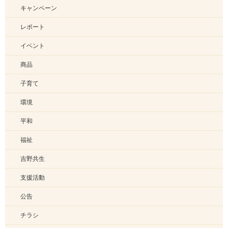
キャンペーン
レポート
イベント
商品
子育て
環境
平和
福祉
吉野共生
支援活動
公告
チラシ