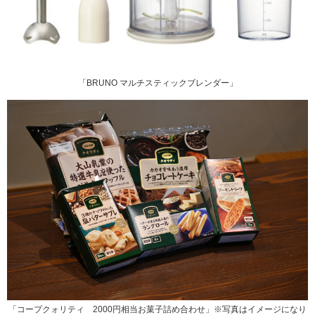
「BRUNO マルチスティックブレンダー」
「コープクォリティ 2000円相当お菓子詰め合わせ」※写真はイメージになり