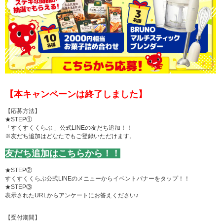
【本キャンペーンは終了しました】
【応募方法】
★STEP①
「すくすくくらぶ
」公式LINEの友だち追加！！
※友だち追加はどなたでもご登録いただけます。
友だち追加はこちらから！！
★STEP②
すくすくくらぶ公式LINEのメニューからイベントバナーをタップ！！
★STEP③
表示されたURLからアンケートにお答えください♪
【受付期間】⁡